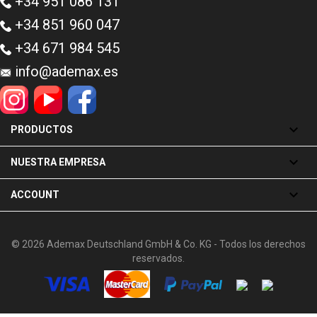
+34 951 086 131
+34 851 960 047
+34 671 984 545
info@ademax.es

PRODUCTOS

NUESTRA EMPRESA

ACCOUNT
© 2026 Ademax Deutschland GmbH & Co. KG - Todos los derechos
reservados.