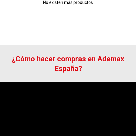
No existen más productos
¿Cómo hacer compras en Ademax
España?