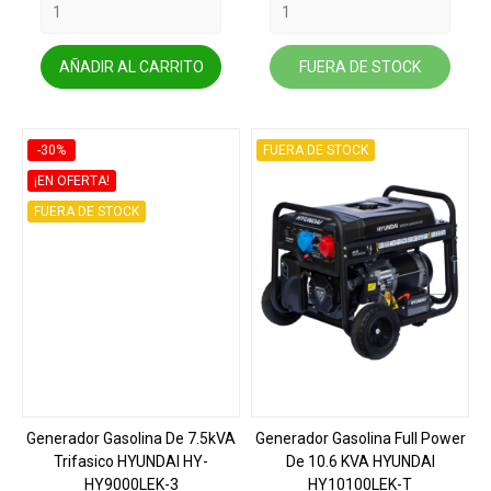
AÑADIR AL CARRITO
FUERA DE STOCK
-30%
FUERA DE STOCK
¡EN OFERTA!
FUERA DE STOCK
Generador Gasolina De 7.5kVA
Generador Gasolina Full Power
Trifasico HYUNDAI HY-
De 10.6 KVA HYUNDAI
HY9000LEK-3
HY10100LEK-T