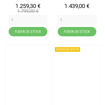
Precio
Precio
Precio
1.259,30 €
1.439,00 €
base
1.799,00 €
FUERA DE STOCK
FUERA DE STOCK
FUERA DE STOCK