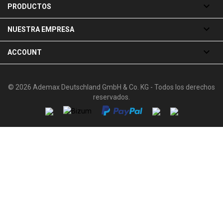

PRODUCTOS

NUESTRA EMPRESA

ACCOUNT
© 2026 Ademax Deutschland GmbH & Co. KG - Todos los derechos
reservados.