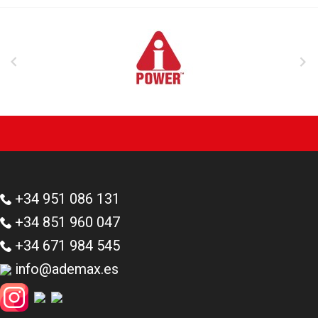


+34 951 086 131
+34 851 960 047
+34 671 984 545
info@ademax.es