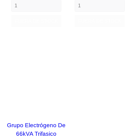
FUERA DE STOCK
FUERA DE STOCK
-10,62%
¡EN OFERTA!
FUERA DE STOCK
Grupo Electrógeno De
66kVA Trifasico