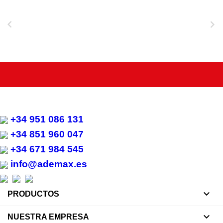


+34 951 086 131
+34 851 960 047
+34 671 984 545
info@ademax.es

PRODUCTOS

NUESTRA EMPRESA