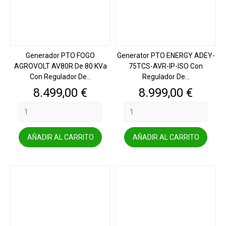
Generador PTO FOGO
Generator PTO ENERGY ADEY-
AGROVOLT AV80R De 80 KVa
75TCS-AVR-IP-ISO Con
Con Regulador De...
Regulador De...
Precio
Precio
8.499,00 €
8.999,00 €
AÑADIR AL CARRITO
AÑADIR AL CARRITO