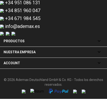
+34 951 086 131
+34 851 960 047
+34 671 984 545
info@ademax.es

PRODUCTOS

NUESTRA EMPRESA

ACCOUNT
© 2026 Ademax Deutschland GmbH & Co. KG - Todos los derechos
reservados.