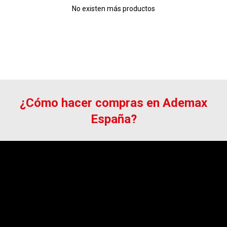
No existen más productos
¿Cómo hacer compras en Ademax
España?