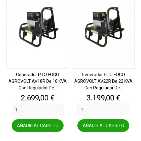
Generador PTO FOGO
Generador PTO FOGO
AGROVOLT AV18R De 18 KVA
AGROVOLT AV22R De 22 KVA
Con Regulador De...
Con Regulador De...
Precio
Precio
2.699,00 €
3.199,00 €
AÑADIR AL CARRITO
AÑADIR AL CARRITO