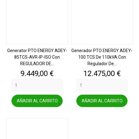
Generator PTO ENERGY ADEY-
Generador PTO ENERGY ADEY-
85TCS-AVR-IP-ISO Con
100 TCS De 110kVA Con
REGULADOR DE...
Regulador De...
Precio
Precio
9.449,00 €
12.475,00 €
AÑADIR AL CARRITO
AÑADIR AL CARRITO