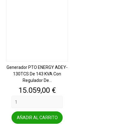
Generador PTO ENERGY ADEY-
130TCS De 143 KVA Con
Regulador De...
Precio
15.059,00 €
AÑADIR AL CARRITO