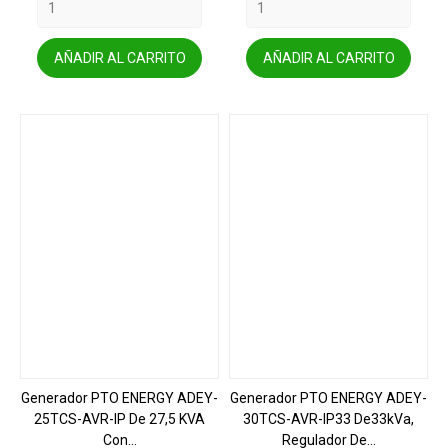
AÑADIR AL CARRITO
AÑADIR AL CARRITO
Generador PTO ENERGY ADEY-
Generador PTO ENERGY ADEY-
25TCS-AVR-IP De 27,5 KVA
30TCS-AVR-IP33 De33kVa,
Con...
Regulador De...