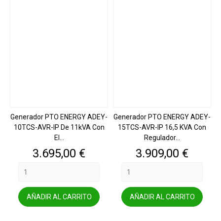
Generador PTO ENERGY ADEY-
Generador PTO ENERGY ADEY-
10TCS-AVR-IP De 11kVA Con
15TCS-AVR-IP 16,5 KVA Con
El...
Regulador...
Precio
Precio
3.695,00 €
3.909,00 €
AÑADIR AL CARRITO
AÑADIR AL CARRITO