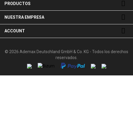

PRODUCTOS

NUESTRA EMPRESA

ACCOUNT
© 2026 Ademax Deutschland GmbH & Co. KG - Todos los derechos
reservados.