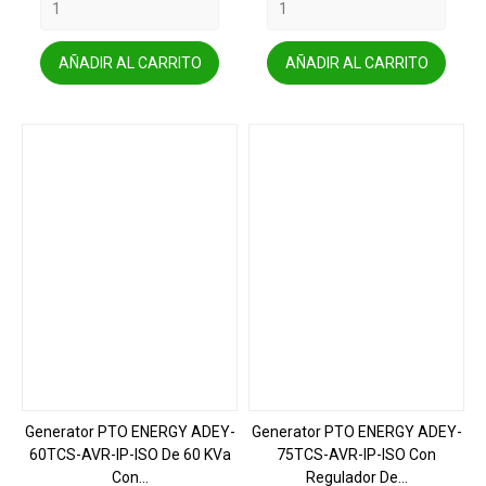
AÑADIR AL CARRITO
AÑADIR AL CARRITO
Generator PTO ENERGY ADEY-
Generator PTO ENERGY ADEY-
60TCS-AVR-IP-ISO De 60 KVa
75TCS-AVR-IP-ISO Con
Con...
Regulador De...