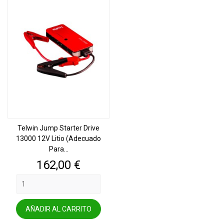
Telwin Jump Starter Drive
13000 12V Litio (adecuado
Para...
Precio
162,00 €
AÑADIR AL CARRITO