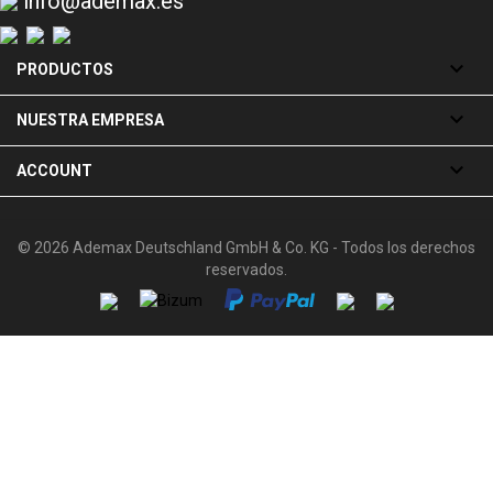
info@ademax.es

PRODUCTOS

NUESTRA EMPRESA

ACCOUNT
© 2026 Ademax Deutschland GmbH & Co. KG - Todos los derechos
reservados.