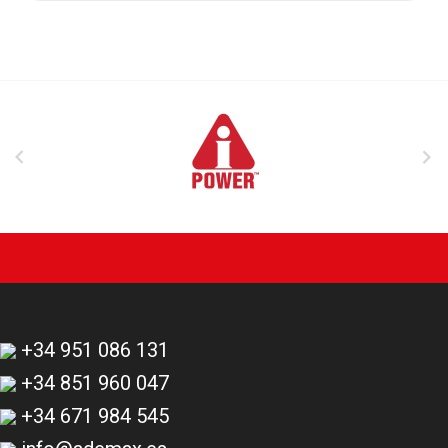


+34 951 086 131
+34 851 960 047
+34 671 984 545