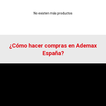
No existen más productos
¿Cómo hacer compras en Ademax
España?