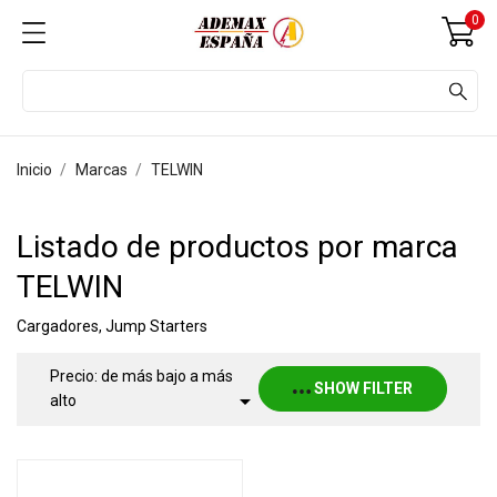
0
Inicio
Marcas
TELWIN
Listado de productos por marca
TELWIN
Cargadores, Jump Starters
Precio: de más bajo a más
SHOW FILTER

alto