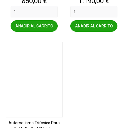
Precio
Precio
850,00 €
1.190,00 €
AÑADIR AL CARRITO
AÑADIR AL CARRITO
Automatismo Trifasico Para