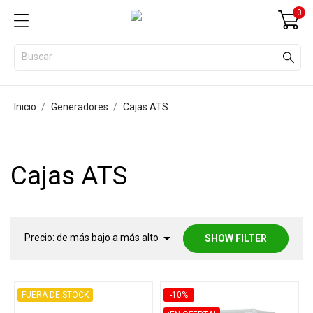
0
Inicio
Generadores
Cajas ATS
Cajas ATS

Precio: de más bajo a más alto
SHOW FILTER
FUERA DE STOCK
-10%