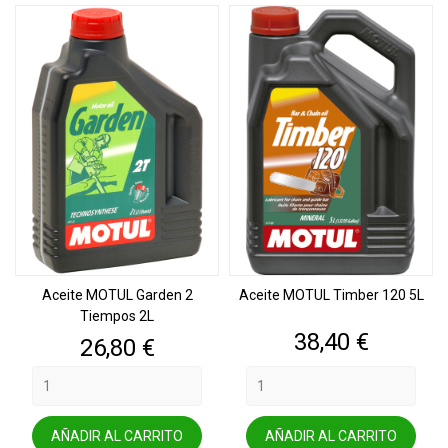
Aceite MOTUL Garden 2
Aceite MOTUL Timber 120 5L
Tiempos 2L
Precio
38,40 €
Precio
26,80 €
AÑADIR AL CARRITO
AÑADIR AL CARRITO