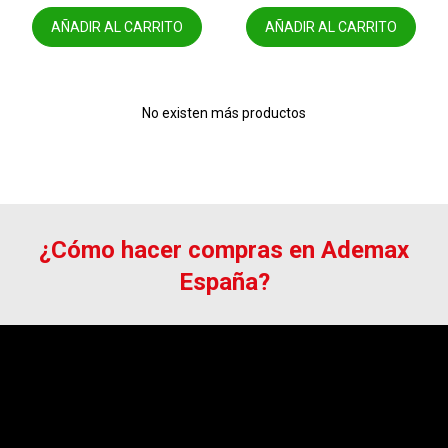
AÑADIR AL CARRITO
AÑADIR AL CARRITO
No existen más productos
¿Cómo hacer compras en Ademax
España?