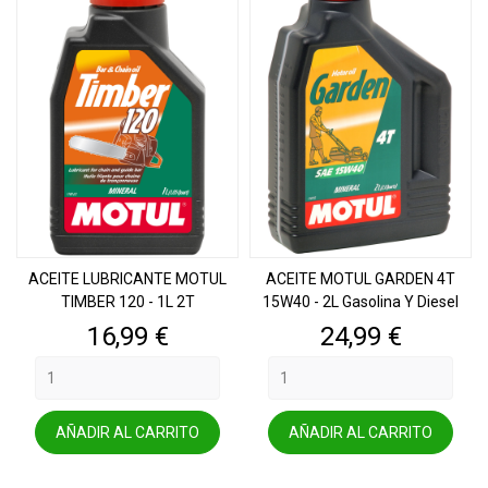
ACEITE LUBRICANTE MOTUL
ACEITE MOTUL GARDEN 4T
TIMBER 120 - 1L 2T
15W40 - 2L Gasolina Y Diesel
Precio
Precio
16,99 €
24,99 €
AÑADIR AL CARRITO
AÑADIR AL CARRITO