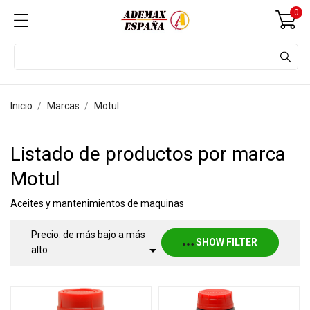
0
Inicio
Marcas
Motul
Listado de productos por marca
Motul
Aceites y mantenimientos de maquinas
Precio: de más bajo a más
SHOW FILTER

alto