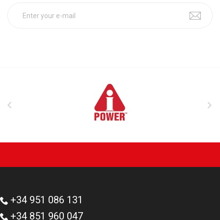


+34 951 086 131
+34 851 960 047