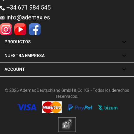
+34 671 984 545
info@ademax.es

PRODUCTOS

NUESTRA EMPRESA

ACCOUNT
© 2026 Ademax Deutschland GmbH & Co. KG - Todos los derechos
reservados.