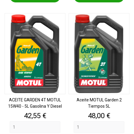
ACEITE GARDEN 4T MOTUL
Aceite MOTUL Garden 2
15W40 - 5L Gasolina Y Diesel
Tiempos 5L
Precio
Precio
42,55 €
48,00 €