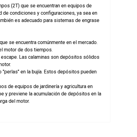
mpos (2T) que se encuentran en equipos de
ad de condiciones y configuraciones, ya sea en
También es adecuado para sistemas de engrase
a que se encuentra comúnmente en el mercado.
el motor de dos tiempos.
l escape. Las calaminas son depósitos sólidos
motor.
 "perlas" en la bujía. Estos depósitos pueden
 de equipos de jardinería y agricultura en
pe y previene la acumulación de depósitos en la
arga del motor.