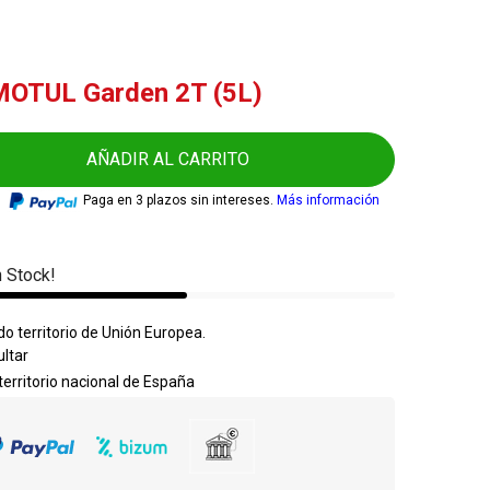
MOTUL Garden 2T (5L)
AÑADIR AL CARRITO
Paga en 3 plazos sin intereses.
Más información
 Stock!
o territorio de Unión Europea.
ultar
 territorio nacional de España