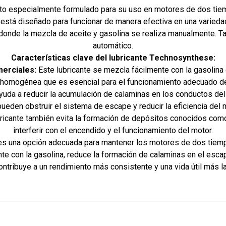
cto especialmente formulado para su uso en motores de dos tie
nte está diseñado para funcionar de manera efectiva en una varied
donde la mezcla de aceite y gasolina se realiza manualmente. 
automático.
Características clave del lubricante Technosynthese:
merciales:
Este lubricante se mezcla fácilmente con la gasolin
homogénea que es esencial para el funcionamiento adecuado d
uda a reducir la acumulación de calaminas en los conductos de
ueden obstruir el sistema de escape y reducir la eficiencia del 
bricante también evita la formación de depósitos conocidos como
interferir con el encendido y el funcionamiento del motor.
es una opción adecuada para mantener los motores de dos tiempos
te con la gasolina, reduce la formación de calaminas en el esca
contribuye a un rendimiento más consistente y una vida útil más l