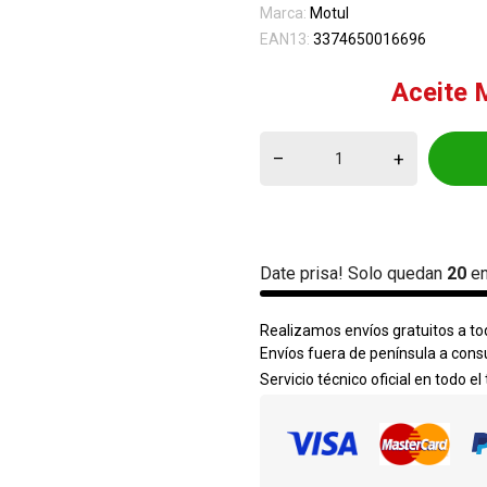
Marca:
Motul
EAN13:
3374650016696
Aceite 
–
+
Date prisa! Solo quedan
20
en
Realizamos envíos gratuitos a tod
Envíos fuera de península a cons
Servicio técnico oficial en todo el