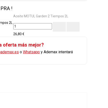
PRA !
Aceite MOTUL Garden 2 Tiempos 2L
26,80 €
a oferta más mejor?
@ademax.es
o
Whatsapp
y Ademax intentará