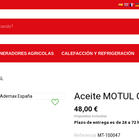
NERADORES AGRICOLAS
CALEFACCIÓN Y REFRIGERACIÓN
5L
Aceite MOTUL 
48,00 €
Impuestos incluidos
Plazo de entrega es de 24 a 72 h
Referencia:
MT-100047