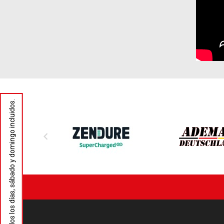
- 8:00-23:00 horas. Todos los días, sábado y domingo incluidos.
