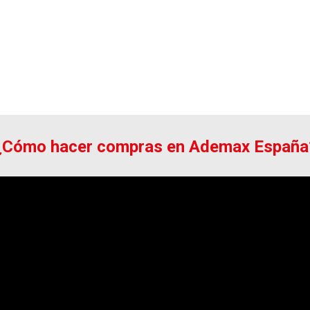
¿Cómo hacer compras en Ademax España