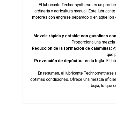
El lubricante Technosynthese es un produ
jardinería y agricultura manual. Este lubrica
motores con engrase separado o en aquellos 
Mezcla rápida y estable con gasolinas co
Proporciona una mezcla 
Reducción de la formación de calaminas:
Ay
que p
Prevención de depósitos en la bujía:
El lu
En resumen, el lubricante Technosynthese 
óptimas condiciones. Ofrece una mezcla eficien
bujía, lo que 