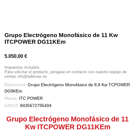
Grupo Electrógeno Monofásico de 11 Kw
ITCPOWER DG11KEm
5.050,00 €
Impuestos incluidos
Para solicitar el producto, pongase en contacto con nuestro equipo de
ventas info@ademax.es
Referencia:
Grupo Electrógeno Monofásico de 8,8 Kw TCPOWER
DG9KEm
Marca:
ITC POWER
EAN13:
8435672795404
Grupo Electrógeno Monofásico de 11
Kw ITCPOWER DG11KEm