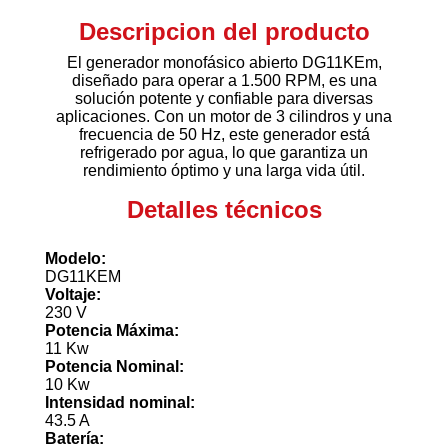
Descripcion del producto
El generador monofásico abierto DG11KEm,
diseñado para operar a 1.500 RPM, es una
solución potente y confiable para diversas
aplicaciones. Con un motor de 3 cilindros y una
frecuencia de 50 Hz, este generador está
refrigerado por agua, lo que garantiza un
rendimiento óptimo y una larga vida útil.
Detalles técnicos
Modelo:
DG11KEM
Voltaje:
230 V
Potencia Máxima:
11 Kw
Potencia Nominal:
10 Kw
Intensidad nominal:
43.5 A
Batería: