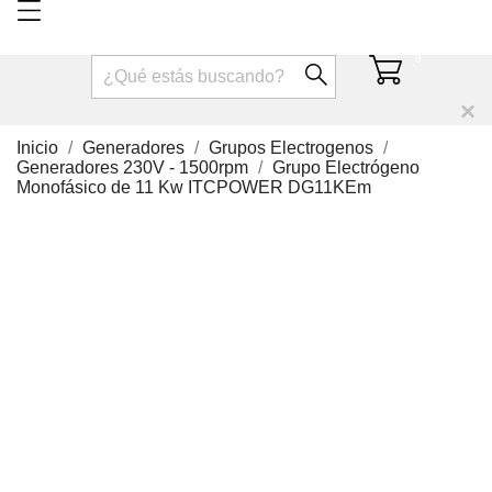
0
×
Inicio
Generadores
Grupos Electrogenos
Generadores 230V - 1500rpm
Grupo Electrógeno
Monofásico de 11 Kw ITCPOWER DG11KEm
FUERA DE STOCK