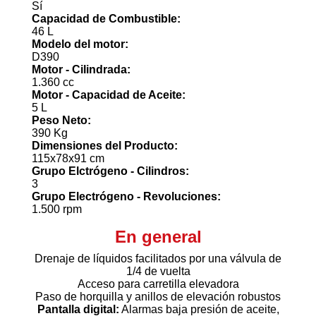
Sí
Capacidad de Combustible:
46 L
Modelo del motor:
D390
Motor - Cilindrada:
1.360 cc
Motor - Capacidad de Aceite:
5 L
Peso Neto:
390 Kg
Dimensiones del Producto:
115x78x91 cm
Grupo Elctrógeno - Cilindros:
3
Grupo Electrógeno - Revoluciones:
1.500 rpm
En general
Drenaje de líquidos facilitados por una válvula de
1/4 de vuelta
Acceso para carretilla elevadora
Paso de horquilla y anillos de elevación robustos
Pantalla digital:
Alarmas baja presión de aceite,