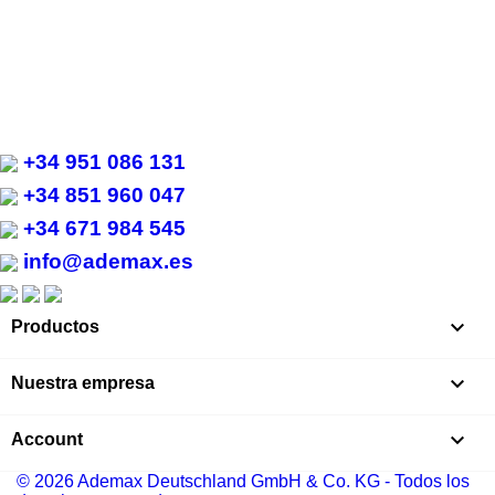
+34 951 086 131
+34 851 960 047
+34 671 984 545
info@ademax.es

Productos

Nuestra empresa

Account
© 2026 Ademax Deutschland GmbH & Co. KG - Todos los