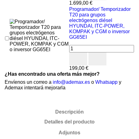
1.699,00 €
Programador/ Temporizador
T20 para grupos
electrógenos diésel
HYUNDAI, ITC-POWER,
KOMPAK y CGM o inversor
GG65EI
199,00 €
¿Has encontrado una oferta más mejor?
Envíenos un correo a
info@ademax.es
o
Whatsapp
y
Ademax intentará mejorarla
Descripción
Detalles del producto
Adjuntos