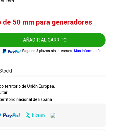
e 50 mm
o de 50 mm para generadores
AÑADIR AL CARRITO
Paga en 3 plazos sin intereses.
Más información
Stock!
o territorio de Unión Europea.
ultar
 territorio nacional de España