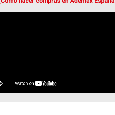
¿Cómo hacer compras en Ademax España