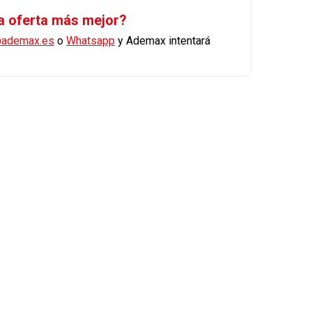
a oferta más mejor?
@ademax.es
o
Whatsapp
y Ademax intentará