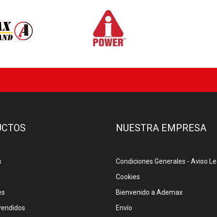
UCTOS
NUESTRA EMPRESA
s
Condiciones Generales - Aviso Le
Cookies
es
Bienvenido a Ademax
vendidos
Envío