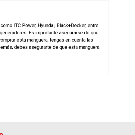
 como ITC Power, Hyundai, Black+Decker, entre
s generadores. Es importante asegurarse de que
 comprar esta manguera, tengas en cuenta las
Además, debes asegurarte de que esta manguera