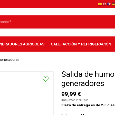
NERADORES AGRICOLAS
CALEFACCIÓN Y REFRIGERACIÓN
generadores
Salida de humo
generadores
99,99 €
Impuestos incluidos
Plazo de entrega es de 2-5 dias