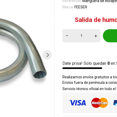
Referencia:
Manguera de escap
Marca:
FEESER
Salida de hum
–
+
Date prisa! Solo quedan
8
en 
Realizamos envíos gratuitos a tod
Envíos fuera de península a cons
Servicio técnico oficial en todo el